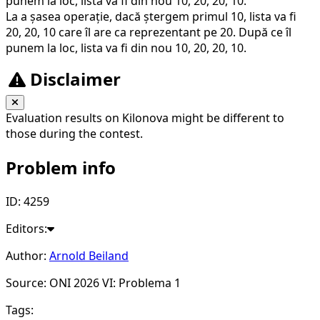
punem la loc, lista va fi din nou 10, 20, 20, 10.
30
La a șasea operație, dacă ștergem primul 10, lista va fi
20, 20, 10 care îl are ca reprezentant pe 20. După ce îl
punem la loc, lista va fi din nou 10, 20, 20, 10.
Disclaimer
Evaluation results on Kilonova might be different to
those during the contest.
Problem info
ID: 4259
Editors:
Author:
Arnold Beiland
Source: ONI 2026 VI: Problema 1
Tags: