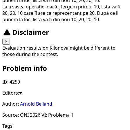
punem la loc, lista va fi din nou 10, 20, 20, 10.
30
La a șasea operație, dacă ștergem primul 10, lista va fi
20, 20, 10 care îl are ca reprezentant pe 20. După ce îl
punem la loc, lista va fi din nou 10, 20, 20, 10.
Disclaimer
Evaluation results on Kilonova might be different to
those during the contest.
Problem info
ID: 4259
Editors:
Author:
Arnold Beiland
Source: ONI 2026 VI: Problema 1
Tags: