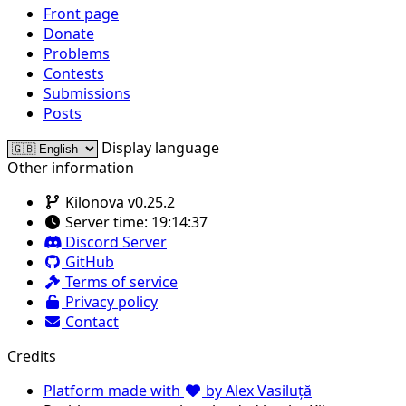
Front page
Donate
Problems
Contests
Submissions
Posts
Display language
Other information
Kilonova v0.25.2
Server time:
19:14:37
Discord Server
GitHub
Terms of service
Privacy policy
Contact
Credits
Platform made with
by Alex Vasiluță