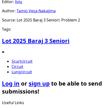
Editor:
liviu
Author:
Tamio Vesa-Nakajima
Source: Lot 2025 Baraj 3 Seniori: Problem 2
Tags:
Lot 2025 Baraj 3 Seniori
Scurtcircuit
Circuit
Lungcircuit
Log in
or
sign up
to be able to send
submissions!
Useful Links