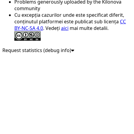
Problems generously uploaded by the Kilonova
community
Cu excepția cazurilor unde este specificat diferit,
conținutul platformei este publicat sub licența
CC
BY-NC-SA 4.0
. Vedeți
aici
mai multe detalii.
Request statistics (debug info)