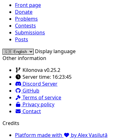
Front page
Donate
Problems
Contests
Submissions
Posts
Display language
Other information
Kilonova v0.25.2
Server time:
16:23:45
Discord Server
GitHub
Terms of service
Privacy policy
Contact
Credits
Platform made with
by Alex Vasiluță