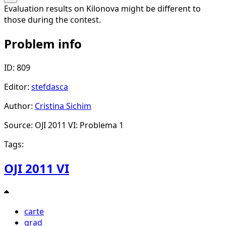
Evaluation results on Kilonova might be different to
those during the contest.
Problem info
ID: 809
Editor:
stefdasca
Author:
Cristina Sichim
Source: OJI 2011 VI: Problema 1
Tags:
OJI 2011 VI
carte
grad