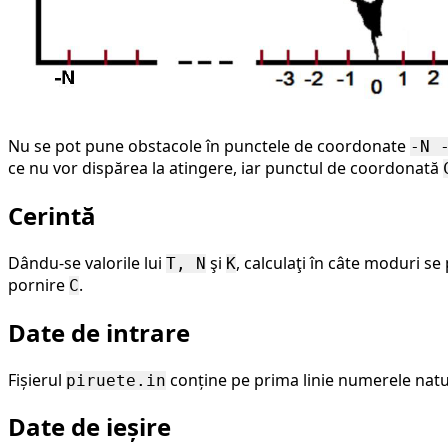
Nu se pot pune obstacole în punctele de coordonate
-N 
ce nu vor dispărea la atingere, iar punctul de coordonată
Cerintă
Dându-se valorile lui
şi
, calculaţi în câte moduri se
T, N
K
pornire
.
C
Date de intrare
Fișierul
conține pe prima linie numerele nat
piruete.in
Date de ieșire