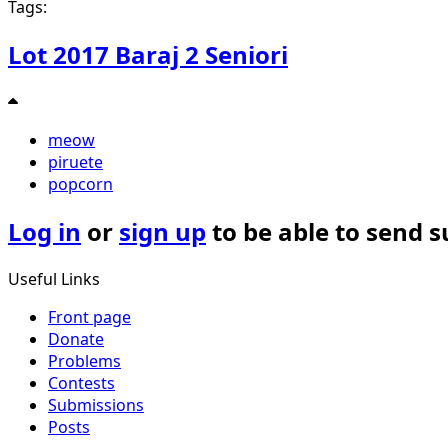
Tags:
Lot 2017 Baraj 2 Seniori
meow
piruete
popcorn
Log in
or
sign up
to be able to send 
Useful Links
Front page
Donate
Problems
Contests
Submissions
Posts