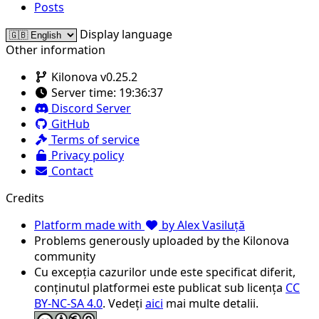
Posts
Display language
Other information
Kilonova v0.25.2
Server time:
19:36:37
Discord Server
GitHub
Terms of service
Privacy policy
Contact
Credits
Platform made with
by Alex Vasiluță
Problems generously uploaded by the Kilonova
community
Cu excepția cazurilor unde este specificat diferit,
conținutul platformei este publicat sub licența
CC
BY-NC-SA 4.0
. Vedeți
aici
mai multe detalii.