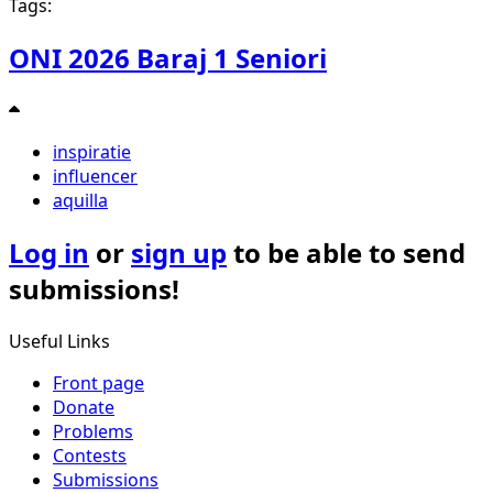
Tags:
ONI 2026 Baraj 1 Seniori
inspiratie
influencer
aquilla
Log in
or
sign up
to be able to send
submissions!
Useful Links
Front page
Donate
Problems
Contests
Submissions