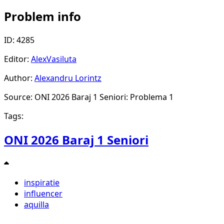
Problem info
ID: 4285
Editor:
AlexVasiluta
Author:
Alexandru Lorintz
Source: ONI 2026 Baraj 1 Seniori: Problema 1
Tags:
ONI 2026 Baraj 1 Seniori
inspiratie
influencer
aquilla