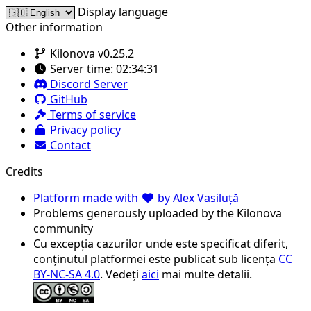
Display language
Other information
Kilonova v0.25.2
Server time:
02:34:31
Discord Server
GitHub
Terms of service
Privacy policy
Contact
Credits
Platform made with
by Alex Vasiluță
Problems generously uploaded by the Kilonova
community
Cu excepția cazurilor unde este specificat diferit,
conținutul platformei este publicat sub licența
CC
BY-NC-SA 4.0
. Vedeți
aici
mai multe detalii.