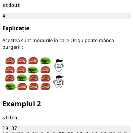
stdout
Explicație
Acestea sunt modurile în care Origu poate mânca
burgerii :
Exemplul 2
stdin
19 37
