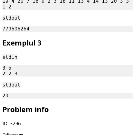
19 4 20 7 18 9 2 3 18 11 13 4 14 13 20 3 3 
stdout
Exemplul 3
stdin
3 5

stdout
Problem info
ID: 3296