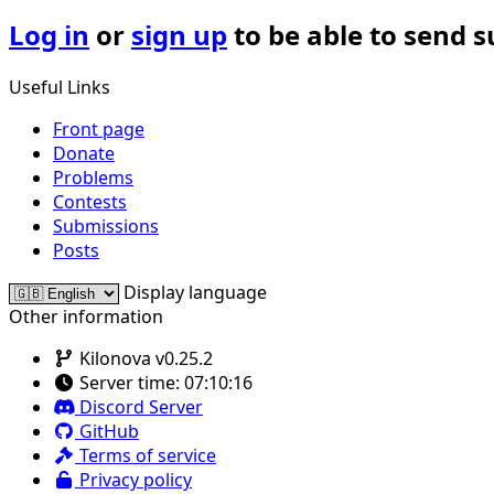
Log in
or
sign up
to be able to send 
Useful Links
Front page
Donate
Problems
Contests
Submissions
Posts
Display language
Other information
Kilonova v0.25.2
Server time:
07:10:16
Discord Server
GitHub
Terms of service
Privacy policy