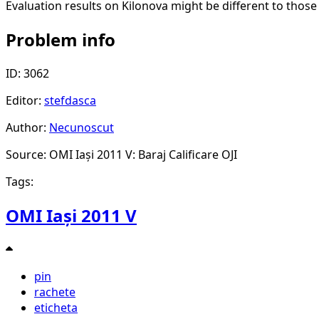
Evaluation results on Kilonova might be different to those
Problem info
ID: 3062
Editor:
stefdasca
Author:
Necunoscut
Source: OMI Iași 2011 V: Baraj Calificare OJI
Tags:
OMI Iași 2011 V
pin
rachete
eticheta