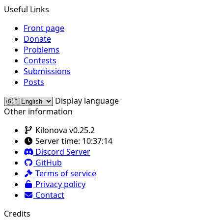
Useful Links
Front page
Donate
Problems
Contests
Submissions
Posts
Display language
Other information
Kilonova v0.25.2
Server time:
10:37:14
Discord Server
GitHub
Terms of service
Privacy policy
Contact
Credits