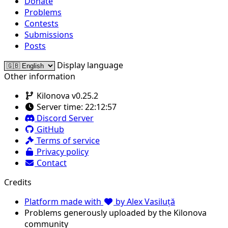
Donate
Problems
Contests
Submissions
Posts
Display language
Other information
Kilonova v0.25.2
Server time:
22:12:57
Discord Server
GitHub
Terms of service
Privacy policy
Contact
Credits
Platform made with
by Alex Vasiluță
Problems generously uploaded by the Kilonova
community