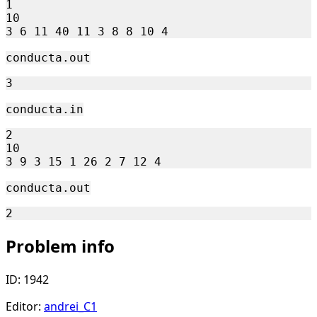
1

10

conducta.out
conducta.in
2

10

conducta.out
Problem info
ID: 1942
Editor:
andrei_C1