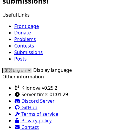
submissions!
Useful Links
Front page
Donate
Problems
Contests
Submissions
Posts
Display language
Other information
Kilonova v0.25.2
Server time:
01:01:29
Discord Server
GitHub
Terms of service
Privacy policy
Contact