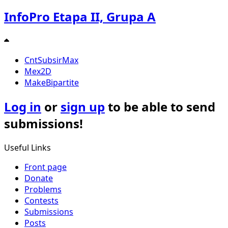
InfoPro Etapa II, Grupa A
CntSubsirMax
Mex2D
MakeBipartite
Log in
or
sign up
to be able to send
submissions!
Useful Links
Front page
Donate
Problems
Contests
Submissions
Posts