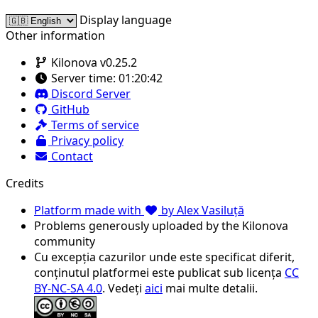
Display language
Other information
Kilonova v0.25.2
Server time:
01:20:42
Discord Server
GitHub
Terms of service
Privacy policy
Contact
Credits
Platform made with
by Alex Vasiluță
Problems generously uploaded by the Kilonova
community
Cu excepția cazurilor unde este specificat diferit,
conținutul platformei este publicat sub licența
CC
BY-NC-SA 4.0
. Vedeți
aici
mai multe detalii.