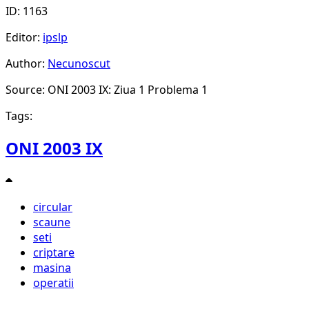
ID: 1163
Editor:
ipslp
Author:
Necunoscut
Source: ONI 2003 IX: Ziua 1 Problema 1
Tags:
ONI 2003 IX
circular
scaune
seti
criptare
masina
operatii