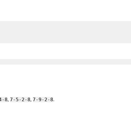
,
,
.
4-8
7-5-2-8
7-9-2-8