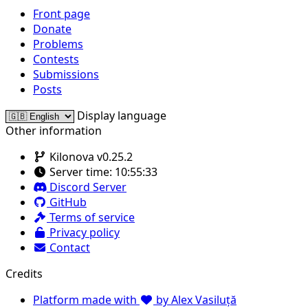
Front page
Donate
Problems
Contests
Submissions
Posts
Display language
Other information
Kilonova v0.25.2
Server time:
10:55:33
Discord Server
GitHub
Terms of service
Privacy policy
Contact
Credits
Platform made with
by Alex Vasiluță