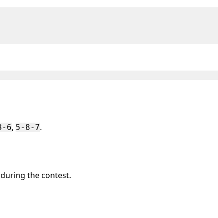
,
.
8-6
5-8-7
 during the contest.