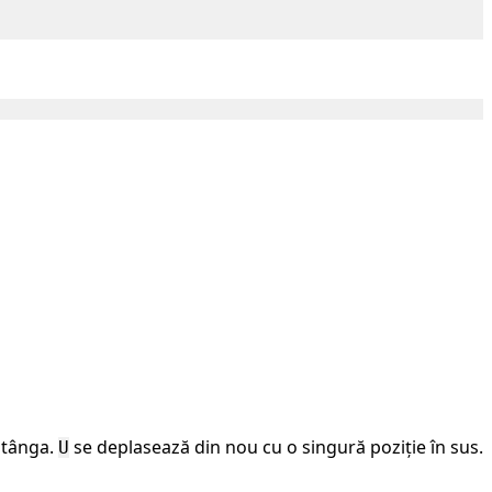
stânga.
se deplasează din nou cu o singură poziție în sus.
U