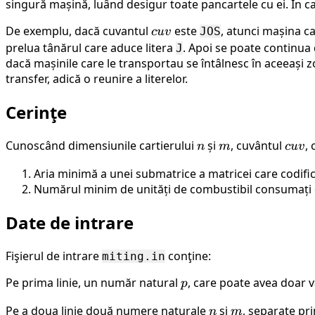
singură mașină, luând desigur toate pancartele cu ei. În ca
De exemplu, dacă cuvantul
cuv
este
, atunci mașina c
JOS
c
uv
prelua tânărul care aduce litera
. Apoi se poate continua
J
dacă mașinile care le transportau se întâlnesc în aceeași z
transfer, adică o reunire a literelor.
Cerinţe
Cunoscând dimensiunile cartierului
n
și
m
, cuvântul
cuv
, 
n
m
c
uv
Aria minimă a unei submatrice a matricei care codifică c
Numărul minim de unități de combustibil consumați de c
Date de intrare
Fişierul de intrare
conţine:
miting.in
Pe prima linie, un număr natural
p
, care poate avea doar 
p
Pe a doua linie două numere naturale
n
și
m
, separate pri
n
m