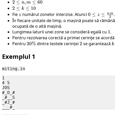
2
2
≤
,
≤
60
n
m
\leq
2
2
≤
≤
10
k
⋅
n,
\leq
n
m
Fie
z
numărul zonelor interzise. Atunci
0 ≤ z
0
≤
≤
.
z
z
3
m
k
≤
În fiecare unitate de timp, o mașină poate să rămână 
\leq
\leq
ocupată de o altă mașină.
\frac{n
60
10
Lungimea laturii unei zone se consideră egală cu
1
1
.
\cdot
Pentru rezolvarea corectă a primei cerinţe se acord
m}{3}
Pentru
30\%
30%
dintre testele cerinței
2
2
se garantează
k
k
Exemplul 1
3
miting.in
1

4 5

JOS

#_O_#

_#__S

_#J_#
