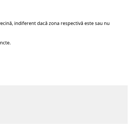
vecină, indiferent dacă zona respectivă este sau nu
ncte.