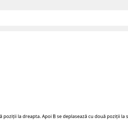
 poziții la dreapta. Apoi
se deplasează cu două poziții la 
B