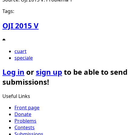
Tags:
OJI 2015 V
cuart
speciale
Log in
or
sign up
to be able to send
submissions!
Useful Links
Front page
Donate
Problems
Contests
Submissions