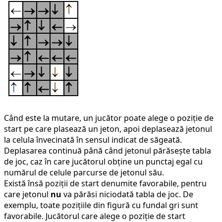
Când este la mutare, un jucător poate alege o poziție de
start pe care plasează un jeton, apoi deplasează jetonul
la celula învecinată în sensul indicat de săgeată.
Deplasarea continuă până când jetonul părăsește tabla
de joc, caz în care jucătorul obține un punctaj egal cu
numărul de celule parcurse de jetonul său.
Există însă poziții de start denumite favorabile, pentru
care jetonul
nu
va părăsi niciodată tabla de joc. De
exemplu, toate pozițiile din figură cu fundal gri sunt
favorabile. Jucătorul care alege o poziție de start