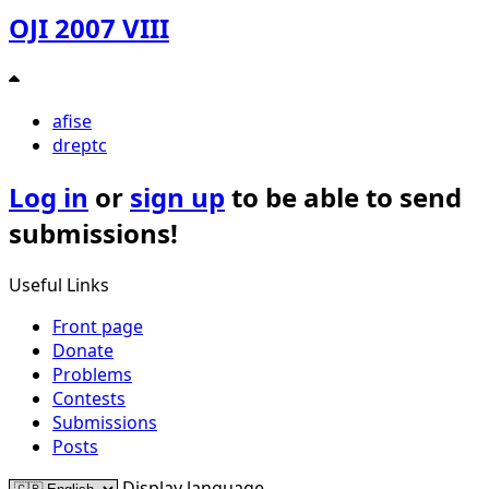
OJI 2007 VIII
afise
dreptc
Log in
or
sign up
to be able to send
submissions!
Useful Links
Front page
Donate
Problems
Contests
Submissions
Posts
Display language