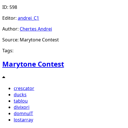
ID: 598
Editor:
andrei_C1
Author:
Chertes Andrei
Source: Marytone Contest
Tags:
Marytone Contest
crescator
ducks
tablou
divixori
domnulT
lostarray