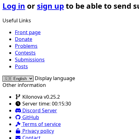
Log in
or
sign up
to be able to send 
Useful Links
Front page
Donate
Problems
Contests
Submissions
Posts
Display language
Other information
Kilonova v0.25.2
Server time:
00:15:30
Discord Server
GitHub
Terms of service
Privacy policy
Contact