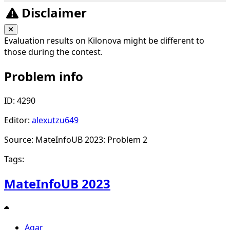
Disclaimer
Evaluation results on Kilonova might be different to
those during the contest.
Problem info
ID: 4290
Editor:
alexutzu649
Source: MateInfoUB 2023: Problem 2
Tags:
MateInfoUB 2023
Agar