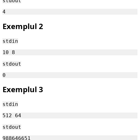
stdout
Exemplul 2
stdin
stdout
Exemplul 3
stdin
stdout