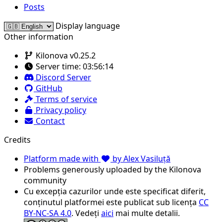
Posts
Display language
Other information
Kilonova v0.25.2
Server time:
03:56:14
Discord Server
GitHub
Terms of service
Privacy policy
Contact
Credits
Platform made with
by Alex Vasiluță
Problems generously uploaded by the Kilonova
community
Cu excepția cazurilor unde este specificat diferit,
conținutul platformei este publicat sub licența
CC
BY-NC-SA 4.0
. Vedeți
aici
mai multe detalii.