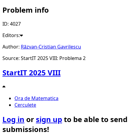
9
8
Problem info
ID: 4027
Editors:
Author:
Răzvan-Cristian Gavrilescu
Source: StartIT 2025 VIII: Problema 2
StartIT 2025 VIII
Ora de Matematica
Cerculete
Log in
or
sign up
to be able to send
submissions!