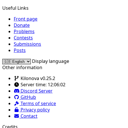
Useful Links
Front page
Donate
Problems
Contests
Submissions
Posts
Display language
Other information
Kilonova v0.25.2
Server time:
12:06:02
Discord Server
GitHub
Terms of service
Privacy policy
Contact
Credits