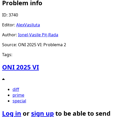
Problem info
ID: 3740
Editor:
AlexVasiluta
Author:
Ionel-Vasile Piț-Rada
Source: ONI 2025 VI: Problema 2
Tags:
ONI 2025 VI
diff
prime
special
Log in
or
sign up
to be able to send