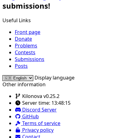
submissions!
Useful Links
Front page
Donate
Problems
Contests
Submissions
Posts
Display language
Other information
Kilonova v0.25.2
Server time:
13:48:15
Discord Server
GitHub
Terms of service
Privacy policy
Contact