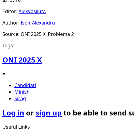
ID: 3716
Editor:
AlexVasiluta
Author:
Ispir Alexandru
Source: ONI 2025 X: Problema 2
Tags:
ONI 2025 X
Candidati
Minish
Sirag
Log in
or
sign up
to be able to send 
Useful Links