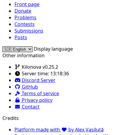
Front page
Donate
Problems
Contests
Submissions
Posts
Display language
Other information
Kilonova v0.25.2
Server time:
13:18:36
Discord Server
GitHub
Terms of service
Privacy policy
Contact
Credits
Platform made with
by Alex Vasiluță