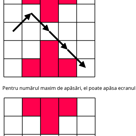
Pentru numărul maxim de apăsări, el poate apăsa ecranul câ