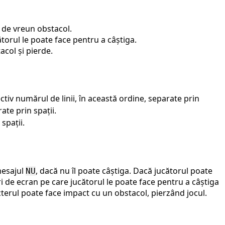
 de vreun obstacol.
orul le poate face pentru a câștiga.
acol și pierde.
iv numărul de linii, în această ordine, separate prin
ate prin spații.
spații.
mesajul
, dacă nu îl poate câștiga. Dacă jucătorul poate
NU
i de ecran pe care jucătorul le poate face pentru a câștiga
acterul poate face impact cu un obstacol, pierzând jocul.