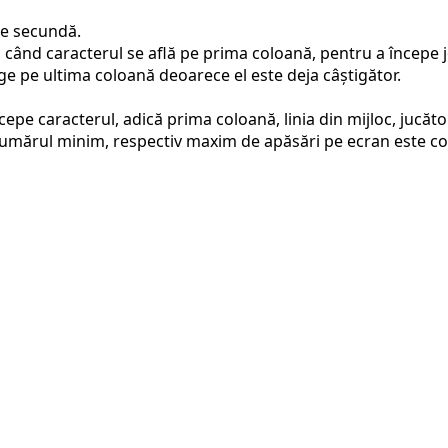
ce secundă.
i, când caracterul se află pe prima coloană, pentru a începe 
e pe ultima coloană deoarece el este deja câștigător.
epe caracterul, adică prima coloană, linia din mijloc, jucăto
numărul minim, respectiv maxim de apăsări pe ecran este co