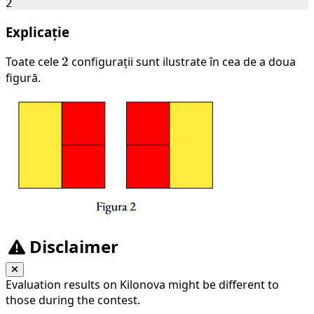
Explicație
Toate cele
2
2
configurații sunt ilustrate în cea de a doua
figură.
Disclaimer
Evaluation results on Kilonova might be different to
those during the contest.