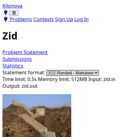
Kilonova
Toggle theme
Toggle theme
Problems
Contests
Sign Up
Log In
Zid
Problem Statement
Submissions
Statistics
Statement format:
Time limit: 0.5s
Memory limit: 512MB
Input: zid.in
Output: zid.out