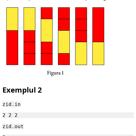
=
2
Exemplul 2
zid.in
zid.out