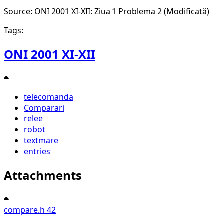
Source: ONI 2001 XI-XII: Ziua 1 Problema 2 (Modificată)
Tags:
ONI 2001 XI-XII
telecomanda
Comparari
relee
robot
textmare
entries
Attachments
compare.h
42