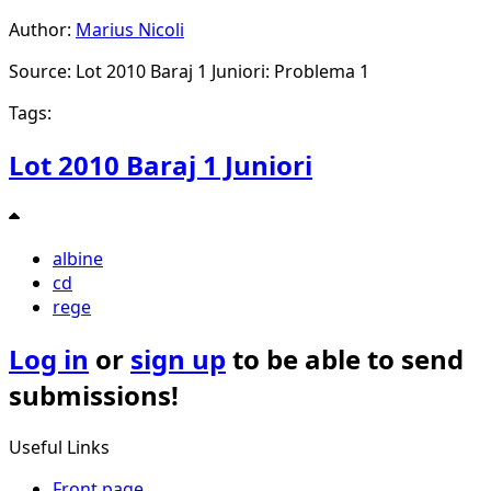
Author:
Marius Nicoli
Source: Lot 2010 Baraj 1 Juniori: Problema 1
Tags:
Lot 2010 Baraj 1 Juniori
albine
cd
rege
Log in
or
sign up
to be able to send
submissions!
Useful Links
Front page