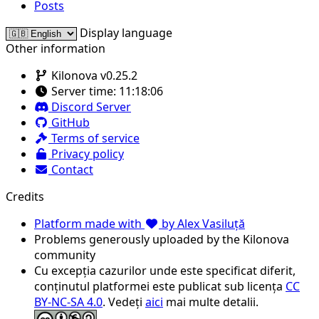
Posts
Display language
Other information
Kilonova v0.25.2
Server time:
11:18:06
Discord Server
GitHub
Terms of service
Privacy policy
Contact
Credits
Platform made with
by Alex Vasiluță
Problems generously uploaded by the Kilonova
community
Cu excepția cazurilor unde este specificat diferit,
conținutul platformei este publicat sub licența
CC
BY-NC-SA 4.0
. Vedeți
aici
mai multe detalii.