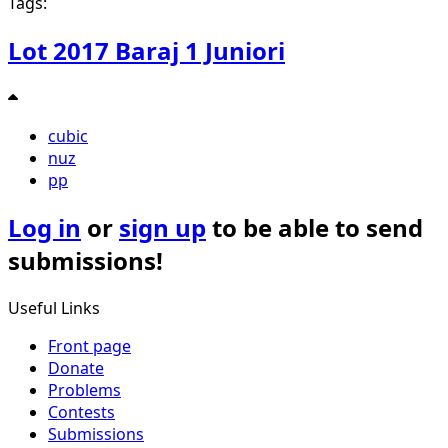
Tags:
Lot 2017 Baraj 1 Juniori
cubic
nuz
pp
Log in
or
sign up
to be able to send
submissions!
Useful Links
Front page
Donate
Problems
Contests
Submissions