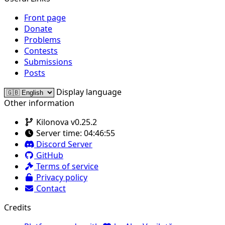
Front page
Donate
Problems
Contests
Submissions
Posts
Display language
Other information
Kilonova v0.25.2
Server time:
04:46:55
Discord Server
GitHub
Terms of service
Privacy policy
Contact
Credits