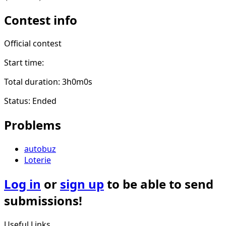
Contest info
Official contest
Start time:
Total duration: 3h0m0s
Status: Ended
Problems
autobuz
Loterie
Log in
or
sign up
to be able to send
submissions!
Useful Links