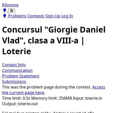
Kilonova
Toggle theme
Toggle theme
Problems
Contests
Sign Up
Log In
Concursul "Giorgie Daniel
Vlad", clasa a VIII-a |
Loterie
Contest Info
Communication
Problem Statement
Submissions
This was the problem page during the contest.
Access
the current page here
.
Time limit: 0.5s
Memory limit: 256MB
Input: loterie.in
Output: loterie.out