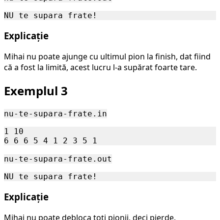
Explicație
Mihai nu poate ajunge cu ultimul pion la finish, dat fiind
că a fost la limită, acest lucru l-a supărat foarte tare.
Exemplul 3
nu-te-supara-frate.in
1 10

nu-te-supara-frate.out
Explicație
Mihai nu poate debloca toți pionii, deci pierde.