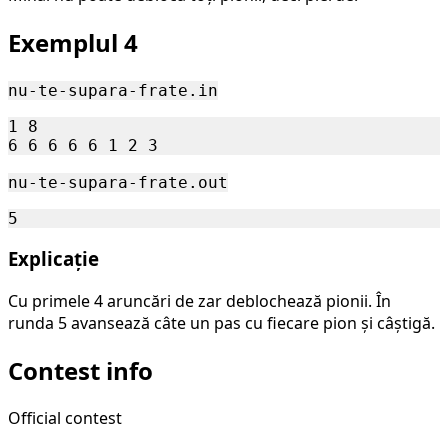
Exemplul 4
nu-te-supara-frate.in
1 8

nu-te-supara-frate.out
Explicație
Cu primele 4 aruncări de zar deblochează pionii. În
runda 5 avansează câte un pas cu fiecare pion și câștigă.
Contest info
Official contest