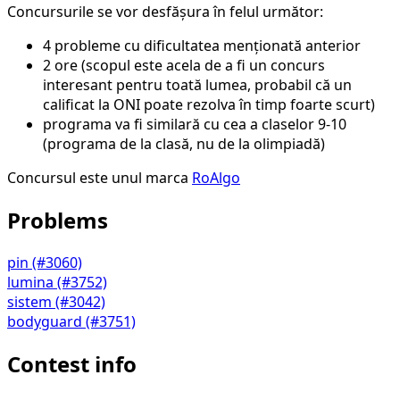
Concursurile se vor desfășura în felul următor:
4 probleme cu dificultatea menționată anterior
2 ore (scopul este acela de a fi un concurs
interesant pentru toată lumea, probabil că un
calificat la ONI poate rezolva în timp foarte scurt)
programa va fi similară cu cea a claselor 9-10
(programa de la clasă, nu de la olimpiadă)
Concursul este unul marca
RoAlgo
Problems
pin (#3060)
lumina (#3752)
sistem (#3042)
bodyguard (#3751)
Contest info