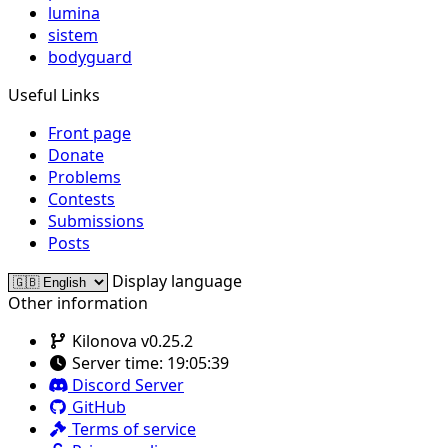
lumina
sistem
bodyguard
Useful Links
Front page
Donate
Problems
Contests
Submissions
Posts
Display language
Other information
Kilonova v0.25.2
Server time:
19:05:39
Discord Server
GitHub
Terms of service