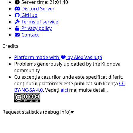
Server time:
21:01:40
Discord Server
GitHub
Terms of service
Privacy policy
Contact
Credits
Platform made with
by Alex Vasiluță
Problems generously uploaded by the Kilonova
community
Cu excepția cazurilor unde este specificat diferit,
conținutul platformei este publicat sub licența
CC
BY-NC-SA 4.0
. Vedeți
aici
mai multe detalii.
Request statistics (debug info)