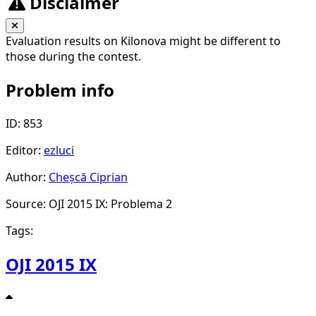
Disclaimer
Evaluation results on Kilonova might be different to
those during the contest.
Problem info
ID: 853
Editor:
ezluci
Author:
Cheșcă Ciprian
Source: OJI 2015 IX: Problema 2
Tags:
OJI 2015 IX