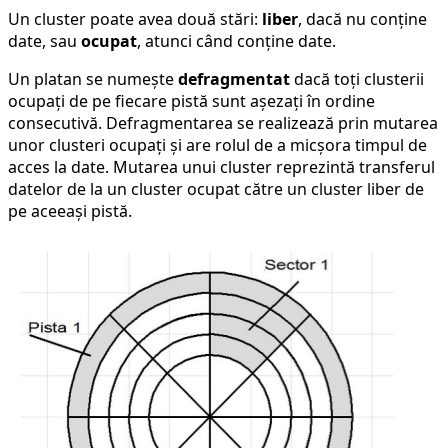
Un cluster poate avea două stări:
liber
, dacă nu conține
date, sau
ocupat
, atunci când conține date.
Un platan se numește
defragmentat
dacă toți clusterii
ocupați de pe fiecare pistă sunt așezați în ordine
consecutivă. Defragmentarea se realizează prin mutarea
unor clusteri ocupați și are rolul de a micșora timpul de
acces la date. Mutarea unui cluster reprezintă transferul
datelor de la un cluster ocupat către un cluster liber de
pe aceeași pistă.