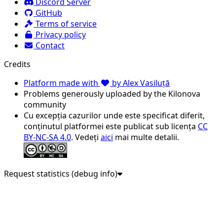
Discord Server
GitHub
Terms of service
Privacy policy
Contact
Credits
Platform made with
by Alex Vasiluță
Problems generously uploaded by the Kilonova
community
Cu excepția cazurilor unde este specificat diferit,
conținutul platformei este publicat sub licența
CC
BY-NC-SA 4.0
. Vedeți
aici
mai multe detalii.
Request statistics (debug info)