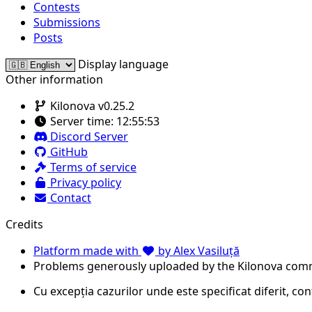
Contests
Submissions
Posts
Display language
Other information
Kilonova v0.25.2
Server time:
12:55:53
Discord Server
GitHub
Terms of service
Privacy policy
Contact
Credits
Platform made with
by Alex Vasiluță
Problems generously uploaded by the Kilonova com
Cu excepția cazurilor unde este specificat diferit, co