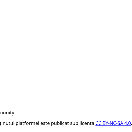
munity
nținutul platformei este publicat sub licența
CC BY-NC-SA 4.0