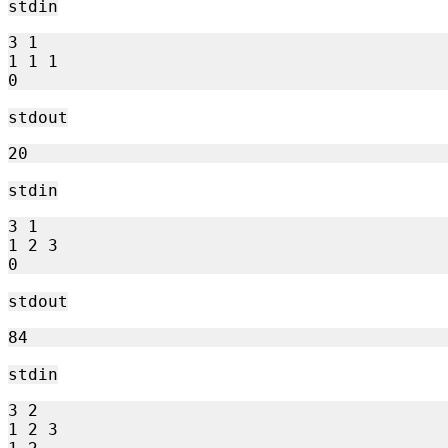
stdin
3 1

1 1 1

stdout
stdin
3 1

1 2 3

stdout
stdin
3 2

1 2 3
