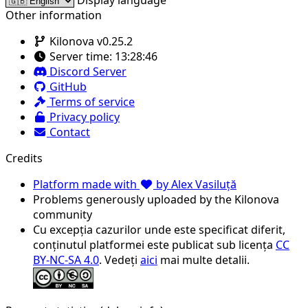
Display language
Other information
Kilonova v0.25.2
Server time:
13:28:46
Discord Server
GitHub
Terms of service
Privacy policy
Contact
Credits
Platform made with
by Alex Vasiluță
Problems generously uploaded by the Kilonova
community
Cu excepția cazurilor unde este specificat diferit,
conținutul platformei este publicat sub licența
CC
BY-NC-SA 4.0
. Vedeți
aici
mai multe detalii.