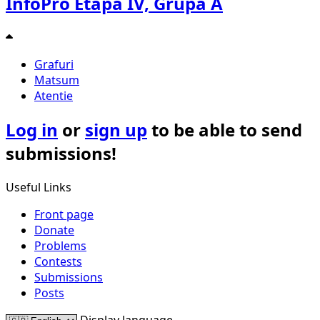
InfoPro Etapa IV, Grupa A
Grafuri
Matsum
Atentie
Log in
or
sign up
to be able to send
submissions!
Useful Links
Front page
Donate
Problems
Contests
Submissions
Posts