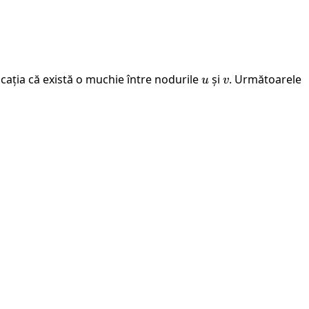
cația că există o muchie între nodurile
u
și
v
. Următoarele
u
v