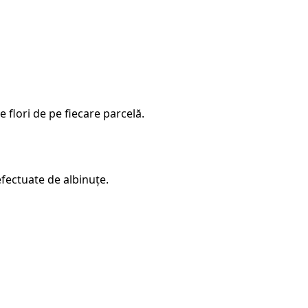
 flori de pe fiecare parcelă.
fectuate de albinuțe.