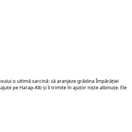
roului o ultimă sarcină: să aranjeze grădina Împărăției
ute pe Harap-Alb și îi trimite în ajutor niște albinuțe. Ele