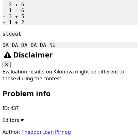
+ 2 + 6

- 1 - 6

- 3 + 5

stdout
Disclaimer
Evaluation results on Kilonova might be different to
those during the contest.
Problem info
ID: 437
Editors:
Author:
Theodor Ioan Pirnog