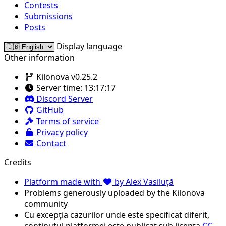
Contests
Submissions
Posts
Display language
Other information
Kilonova v0.25.2
Server time:
13:17:17
Discord Server
GitHub
Terms of service
Privacy policy
Contact
Credits
Platform made with
by Alex Vasiluță
Problems generously uploaded by the Kilonova
community
Cu excepția cazurilor unde este specificat diferit,