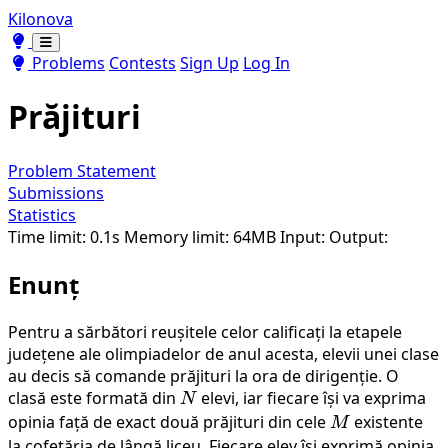
Kilonova
Toggle theme
Toggle theme
Problems
Contests
Sign Up
Log In
Prăjituri
Problem Statement
Submissions
Statistics
Time limit: 0.1s
Memory limit: 64MB
Input:
Output:
Enunț
Pentru a sărbători reușitele celor calificați la etapele
județene ale olimpiadelor de anul acesta, elevii unei clase
au decis să comande prăjituri la ora de dirigenție. O
clasă este formată din
N
elevi, iar fiecare își va exprima
N
opinia față de exact două prăjituri din cele
M
existente
M
la cofetăria de lângă liceu. Fiecare elev își exprimă opinia