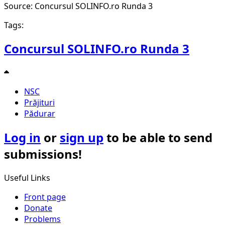
Source: Concursul SOLINFO.ro Runda 3
Tags:
Concursul SOLINFO.ro Runda 3
NSC
Prăjituri
Pădurar
Log in
or
sign up
to be able to send
submissions!
Useful Links
Front page
Donate
Problems