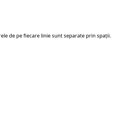
2\}
le de pe fiecare linie sunt separate prin spații.