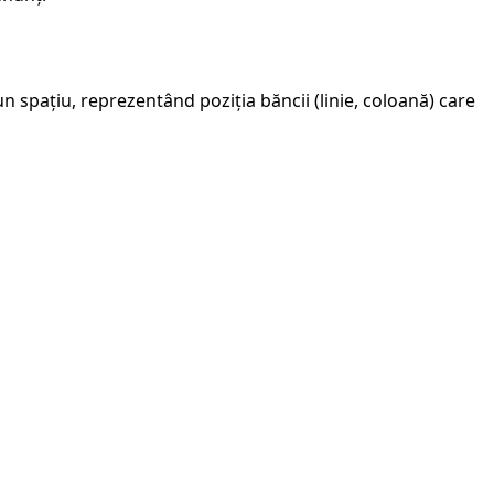
 spațiu, reprezentând poziția băncii (linie, coloană) care