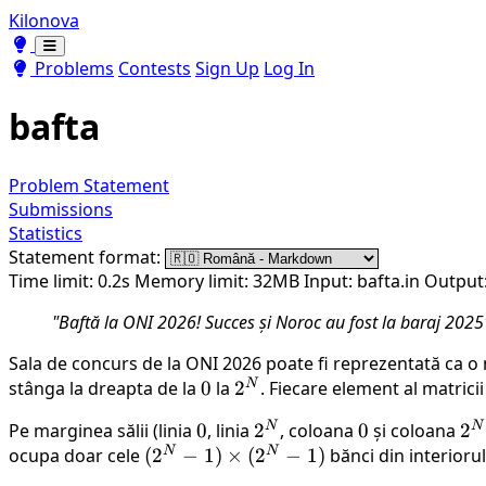
Kilonova
Toggle theme
Toggle theme
Problems
Contests
Sign Up
Log In
bafta
Problem Statement
Submissions
Statistics
Statement format:
Time limit: 0.2s
Memory limit: 32MB
Input: bafta.in
Output:
"Baftă la ONI 2026! Succes și Noroc au fost la baraj 2025
Sala de concurs de la ONI 2026 poate fi reprezentată ca o m
N
stânga la dreapta de la
0
0
la
2^N
2
. Fiecare element al matricii
N
N
Pe marginea sălii (linia
0
0
, linia
2^N
2
, coloana
0
0
și coloana
2^
2
N
N
ocupa doar cele
(2^N -
(
2
−
1
)
×
(
2
−
1
)
bănci din interiorul
1)