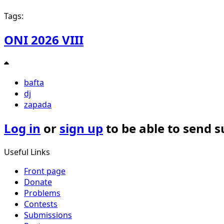
Tags:
ONI 2026 VIII
bafta
dj
zapada
Log in
or
sign up
to be able to send 
Useful Links
Front page
Donate
Problems
Contests
Submissions