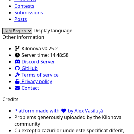
Contests
Submissions
Posts
Display language
Other information
Kilonova v0.25.2
Server time:
14:48:58
Discord Server
GitHub
Terms of service
Privacy policy
Contact
Credits
Platform made with
by Alex Vasiluță
Problems generously uploaded by the Kilonova
community
Cu excepția cazurilor unde este specificat diferit,