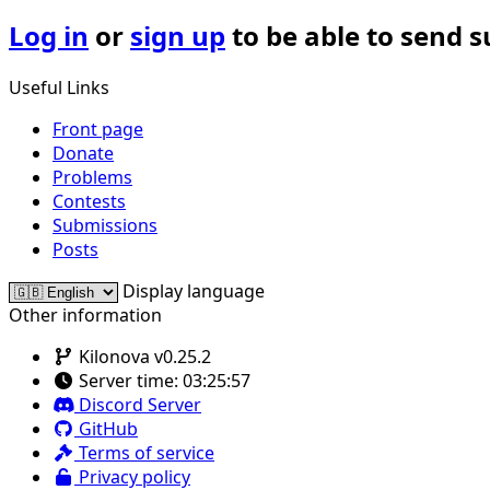
Log in
or
sign up
to be able to send 
Useful Links
Front page
Donate
Problems
Contests
Submissions
Posts
Display language
Other information
Kilonova v0.25.2
Server time:
03:25:57
Discord Server
GitHub
Terms of service
Privacy policy