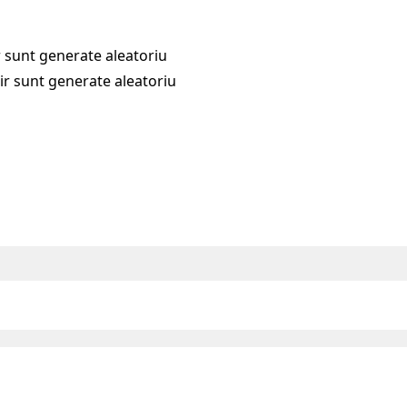
șir sunt generate aleatoriu
 șir sunt generate aleatoriu