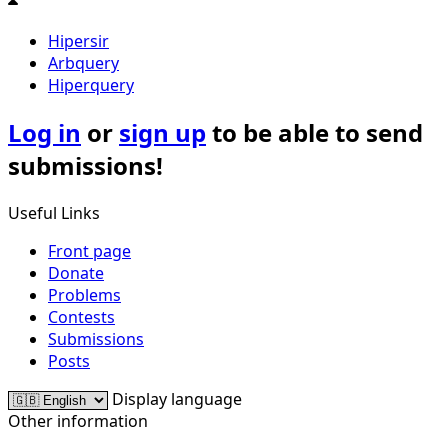
Hipersir
Arbquery
Hiperquery
Log in
or
sign up
to be able to send
submissions!
Useful Links
Front page
Donate
Problems
Contests
Submissions
Posts
Display language
Other information