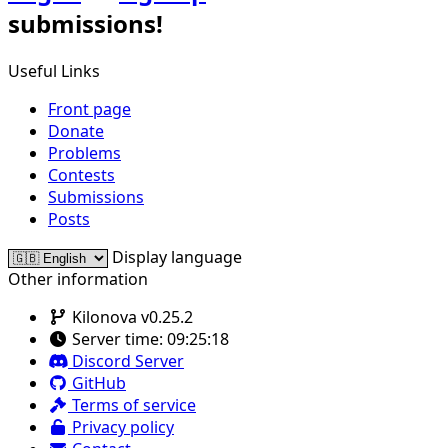
submissions!
Useful Links
Front page
Donate
Problems
Contests
Submissions
Posts
Display language
Other information
Kilonova v0.25.2
Server time:
09:25:18
Discord Server
GitHub
Terms of service
Privacy policy