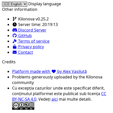
Display language
Other information
Kilonova v0.25.2
Server time:
20:19:13
Discord Server
GitHub
Terms of service
Privacy policy
Contact
Credits
Platform made with
by Alex Vasiluță
Problems generously uploaded by the Kilonova
community
Cu excepția cazurilor unde este specificat diferit,
conținutul platformei este publicat sub licența
CC
BY-NC-SA 4.0
. Vedeți
aici
mai multe detalii.