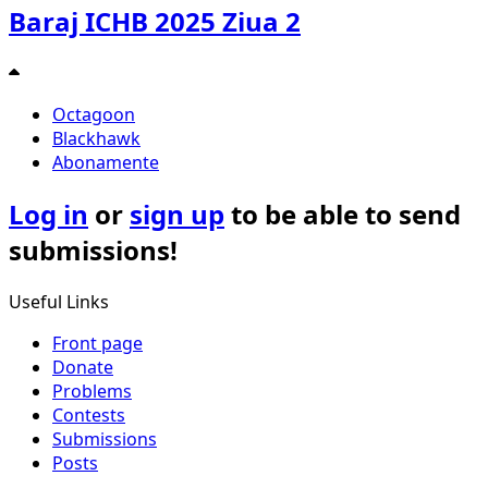
Baraj ICHB 2025 Ziua 2
Octagoon
Blackhawk
Abonamente
Log in
or
sign up
to be able to send
submissions!
Useful Links
Front page
Donate
Problems
Contests
Submissions
Posts