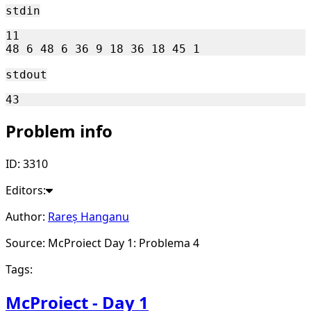
stdin
11

stdout
Problem info
ID: 3310
Editors:
Author:
Rareș Hanganu
Source: McProiect Day 1: Problema 4
Tags:
McProiect - Day 1