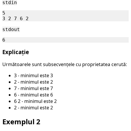
stdin
5

stdout
Explicație
Următoarele sunt subsecvențele cu proprietatea cerută:
3 - minimul este 3
2 - minimul este 2
7 - minimul este 7
6 - minimul este 6
6 2 - minimul este 2
2 - minimul este 2
Exemplul 2