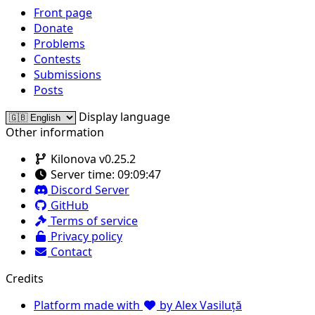
Front page
Donate
Problems
Contests
Submissions
Posts
Display language
Other information
Kilonova v0.25.2
Server time:
09:09:47
Discord Server
GitHub
Terms of service
Privacy policy
Contact
Credits
Platform made with
by Alex Vasiluță